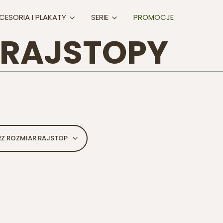
CESORIA I PLAKATY
SERIE
PROMOCJE
I RAJSTOPY
RZ ROZMIAR RAJSTOP