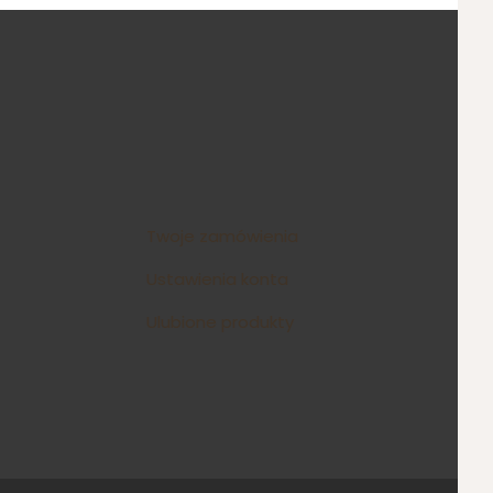
Twoje zamówienia
Ustawienia konta
Ulubione produkty