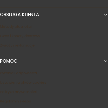
OBSŁUGA KLIENTA
Metody płatności
Czas i koszty dostawy
Zwroty i reklamacje
POMOC
Pytania i odpowiedzi
Ustawienia plików cookies
Polityka prywatności
Regulamin sklepu