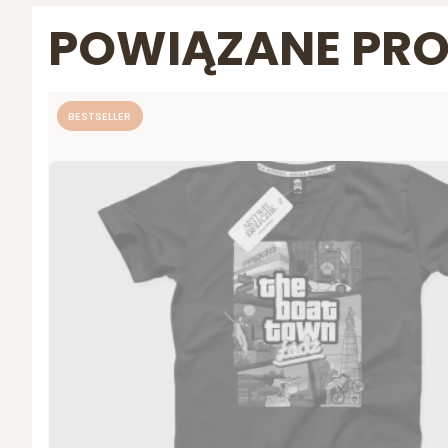
POWIĄZANE PR
BESTSELLER