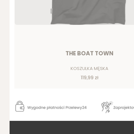
THE BOAT TOWN
Producent
KOSZULKA MĘSKA
Cena
119,99 zł