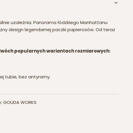
silnie uzależnia. Panorama łódzkiego Manhattanu
zny design legendarnej paczki papierosów. Od teraz
dwóch popularnych wariantach rozmiarowych:
ej tubie, bez antyramy.
ny: GOUDA WORKS