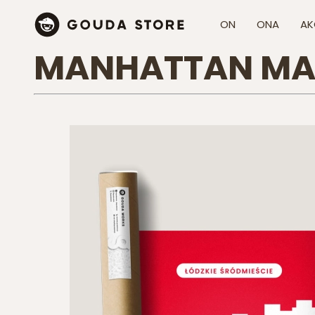
ON
ONA
AK
MANHATTAN MA