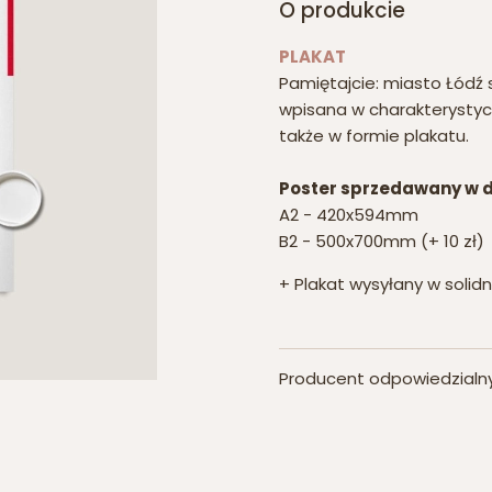
O produkcie
PLAKAT
Pamiętajcie: miasto Łódź 
wpisana w charakterystyc
także w formie plakatu.
Poster sprzedawany w 
A2 - 420x594mm
B2 - 500x700mm (+ 10 zł)
+ Plakat wysyłany w solidn
Producent odpowiedzial