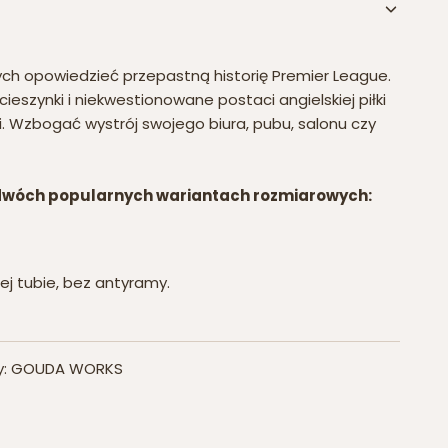
ych opowiedzieć przepastną historię Premier League.
cieszynki i niekwestionowane postaci angielskiej piłki
. Wzbogać wystrój swojego biura, pubu, salonu czy
dwóch popularnych wariantach rozmiarowych:
ej tubie, bez antyramy.
ny: GOUDA WORKS