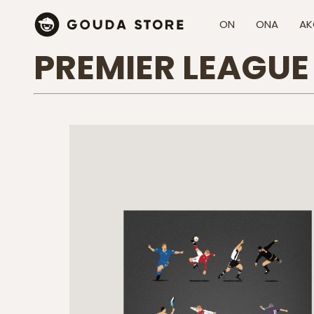
ON
ONA
AK
PREMIER LEAGU