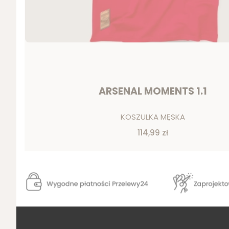
ARSENAL MOMENTS 1.1
Producent
KOSZULKA MĘSKA
Cena
114,99 zł